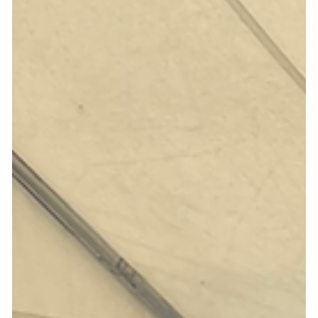
可能です。 ぜひ一度、 今あるフルーツから 『お店の看板商品』を考え
てみてはいかがでしょうか？ ↓フルーツ生搾り器カジュッタの詳細は
こちらから↓ 各種SNSも日々更新中！ 是非、フォローをよろしくお願
いします ▼公式LINE（商品注文・お問い合わせ） ▼ カジュッタ研究
所