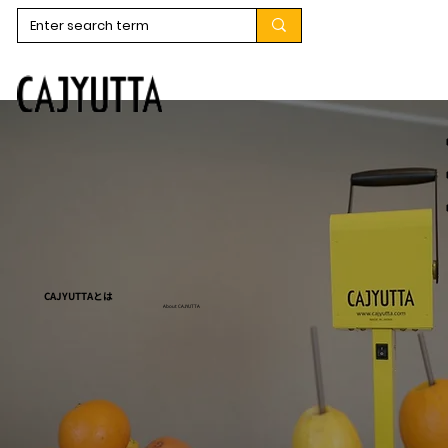
CAJYUTTAとは
About CAJYUTTA