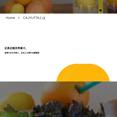
>
Home
CAJYUTTAとは
正真正銘天然果汁。
生搾りのその先へ、まるごと搾りの新感覚