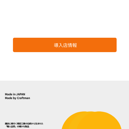
導入店情報
Made in JAPAN
Made by Craftman
諏訪に根付く精密工業の伝統から生まれた
「職人品質」の確かな製品