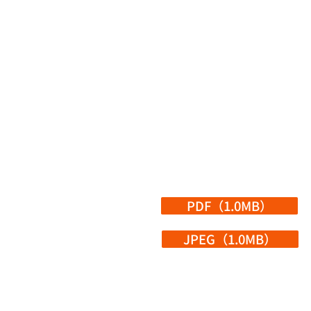
PDF（1.0MB）
JPEG（1.0MB）