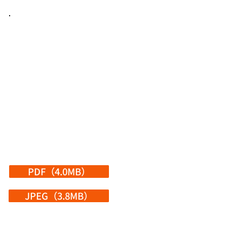
PDF（4.0MB）
JPEG（3.8MB）