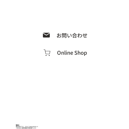
お問い合わせ
Online Shop
製造元
株式会社ヤマト
http://www.yamato.cc
〒392-0027 長野県諏訪市湖岸通り1-17-5