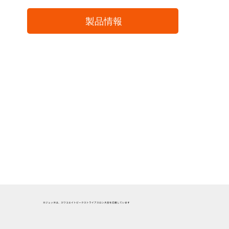
製品情報
カジュッタは、スワコエイトピークストライアスロン大会を応援しています