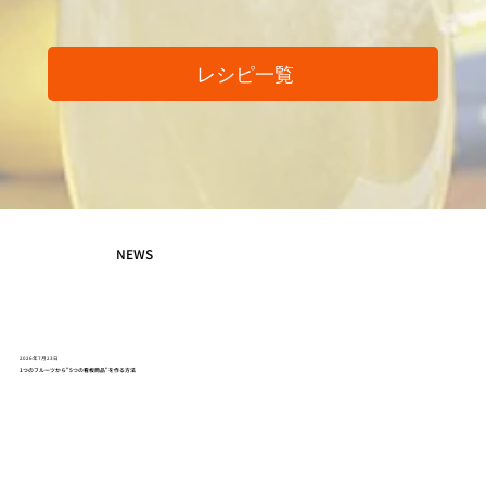
レシピ一覧
NEWS
2026年7月23日
1つのフルーツから"5つの看板商品"を作る方法