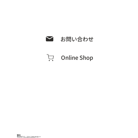
お問い合わせ
Online Shop
製造元
株式会社ヤマト
http://www.yamato.cc
〒392-0027 長野県諏訪市湖岸通り1-17-5