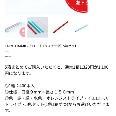
CAJYUTTA専用ストロー［プラスチック］5箱セット
価
￥5,500
格
消費税込み
5箱まとめてご購入いただくと、通常1箱1,320円が1,100
円になります。
◎1箱：400本入
◎仕様：口径９mm×長さ１５０mm
◎色：赤・緑・水色・オレンジストライプ・イエロース
トライプ・5色セット(1色1箱ずつ)からお選びいただけま
す。