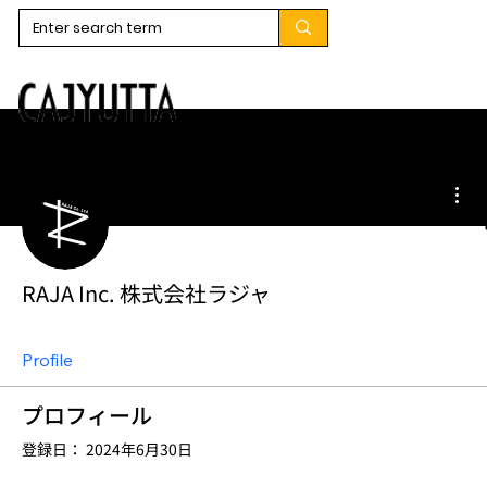
そ
RAJA Inc. 株式会社ラジャ
Profile
プロフィール
登録日： 2024年6月30日