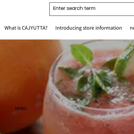
What is CAJYUTTA?
Introducing store information
n
NEWS