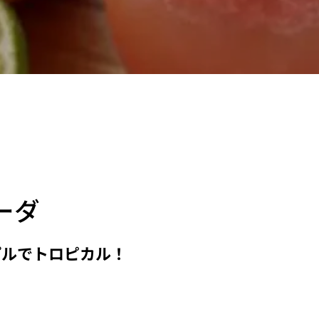
ーダ
プルでトロピカル！