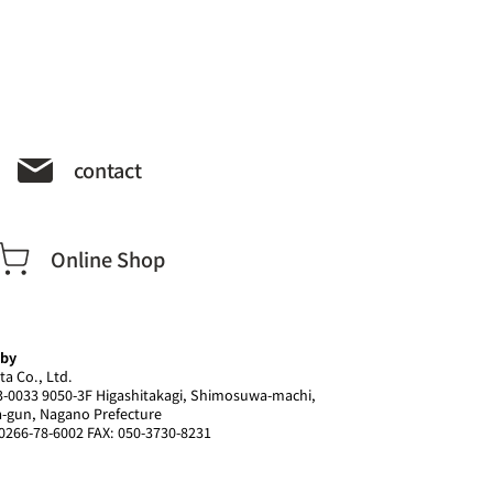
contact
Online Shop
 by
ta Co., Ltd.
-0033 9050-3F Higashitakagi, Shimosuwa-machi,
-gun, Nagano Prefecture
0266-78-6002 FAX: 050-3730-8231