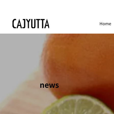
Home
news