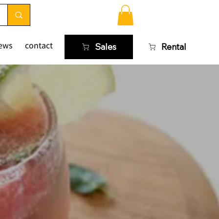
ews
contact
Sales
Rental