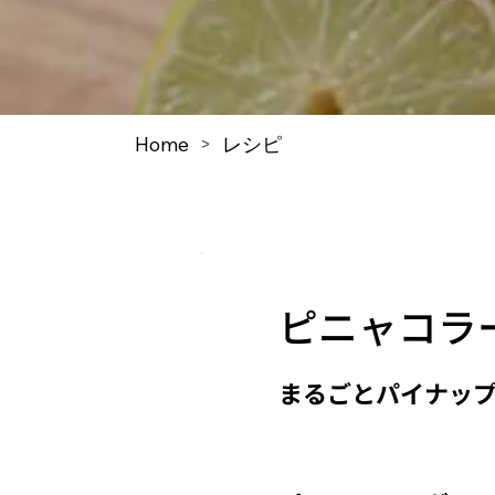
Home
レシピ
>
ピニャコラ
まるごとパイナッ