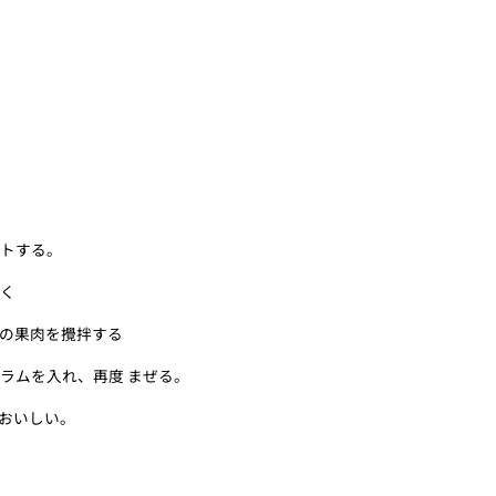
ットする。
ぬく
ルの果肉を攪拌する
ラムを入れ、再度 まぜる。
おいしい。