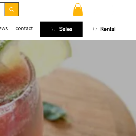
ews
contact
Sales
Rental