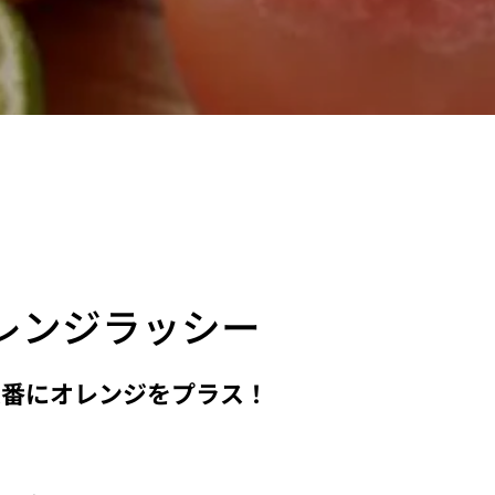
レンジラッシー
定番にオレンジをプラス！