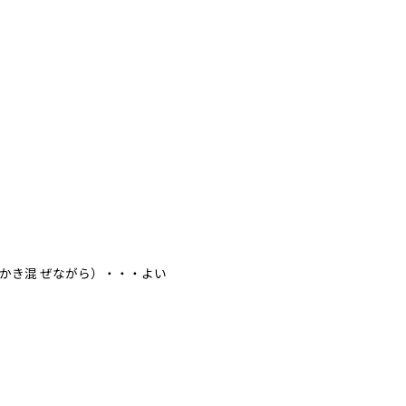
かき混 ぜながら）・・・よい