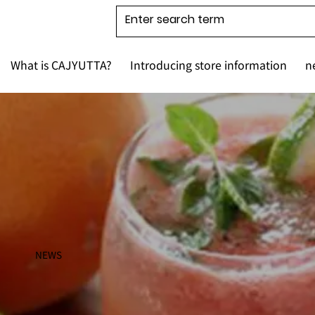
What is CAJYUTTA?
Introducing store information
n
NEWS