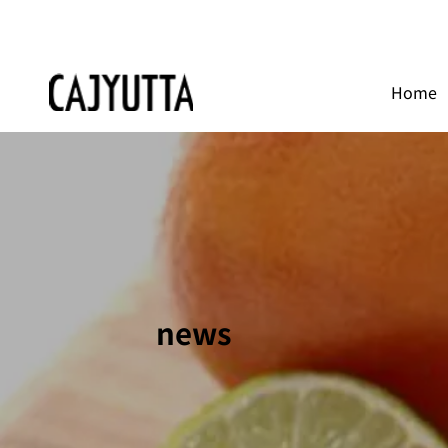
Home
news