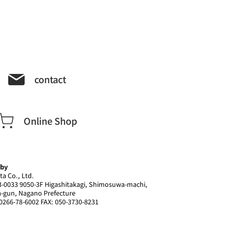
contact
Online Shop
 by
ta Co., Ltd.
-0033 9050-3F Higashitakagi, Shimosuwa-machi,
-gun, Nagano Prefecture
0266-78-6002 FAX: 050-3730-8231