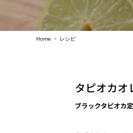
Home
レシピ
>
タピオカオ
ブラックタピオカ