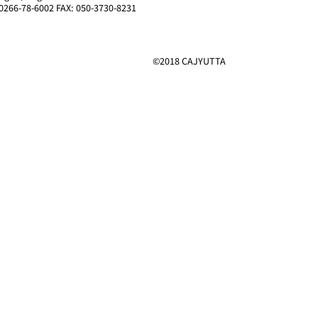
0266-78-6002 FAX: 050-3730-8231
©2018 CAJYUTTA