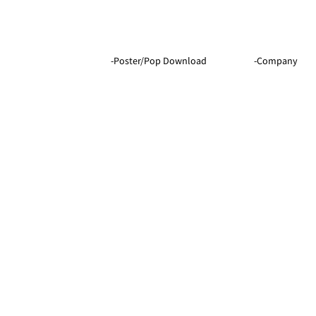
-Company
-Poster/Pop Download