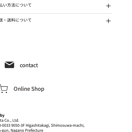
払い方法について
送・送料について
contact
Online Shop
 by
ta Co., Ltd.
-0033 9050-3F Higashitakagi, Shimosuwa-machi,
-gun, Nagano Prefecture